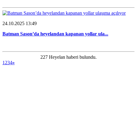
24.10.2025 13:49
Batman Sason’da heyelandan kapanan yollar ula...
227 Heyelan haberi bulundu.
1
2
3
4
»