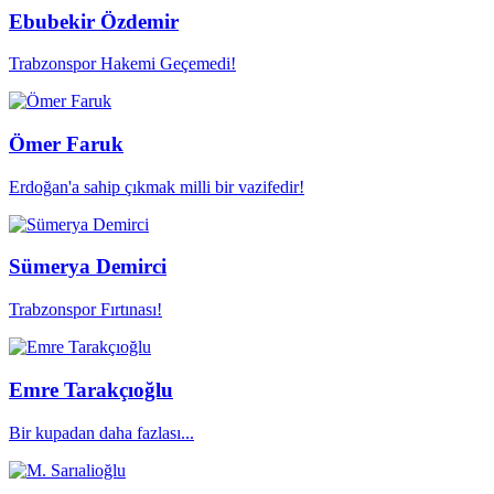
Ebubekir Özdemir
Trabzonspor Hakemi Geçemedi!
Ömer Faruk
Erdoğan'a sahip çıkmak milli bir vazifedir!
Sümerya Demirci
Trabzonspor Fırtınası!
Emre Tarakçıoğlu
Bir kupadan daha fazlası...