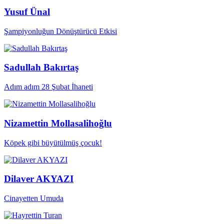
Yusuf Ünal
Şampiyonluğun Dönüştürücü Etkisi
Sadullah Bakırtaş
Adım adım 28 Şubat İhaneti
Nizamettin Mollasalihoğlu
Köpek gibi büyütülmüş çocuk!
Dilaver AKYAZI
Cinayetten Umuda