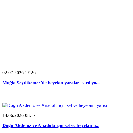
02.07.2026 17:26
Muğla Seydikemer’de heyelan yaraları sarılıyo...
14.06.2026 08:17
Doğu Akdeniz ve Anadolu için sel ve heyelan u...