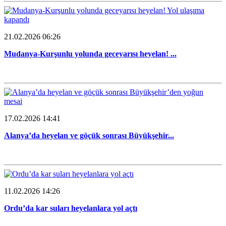
21.02.2026 06:26
Mudanya-Kurşunlu yolunda geceyarısı heyelan! ...
17.02.2026 14:41
Alanya’da heyelan ve göçük sonrası Büyükşehir...
11.02.2026 14:26
Ordu’da kar suları heyelanlara yol açtı