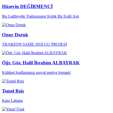
Hüseyin DEĞİRMENCİ
Bu Galibiyetle Trabzonspor Kritik Bir Eşiği Aştı
Onur Doruk
TRABZON SAHİL DOLGU PROJESİ
Öğr. Gör. Halil İbrahim ALBAYRAK
Kültürel kodlarımıza sosyal medya formatı!
Temel Reis
Kara Lahana