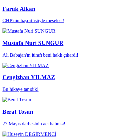
Faruk Alkan
CHP'nin başörtüsüyle meselesi!
Mustafa Nuri SUNGUR
Ali Babajan'ın itirafı beni haklı çıkardı!
Cengizhan YILMAZ
Bu hikaye tanıdık!
Berat Tosun
27 Mayıs darbesinin acı hatırası!