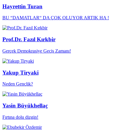
Hayrettin Turan
BU “DAMATLAR“ DA ÇOK OLUYOR ARTIK HA !
Prof.Dr. Fazıl Kırkbir
Gerçek Demokrasiye Geçiş Zamanı!
Yakup Tiryaki
Neden Gençlik?
Yasin Büyükhellaç
Fırtına dolu dizgin!