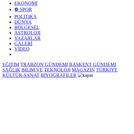
EKONOMI
⚽ SPOR
POLITIKA
DÜNYA
BÖLGESEL
ASTROLOJI
YAZARLAR
GALERİ
VİDEO
EĞITIM
TRABZON GÜNDEMI
BAŞKENT GÜNDEMI
SAĞLIK
BILIM VE TEKNOLOJI
MAGAZIN
TÜRKIYE
KÜLTÜR-SANAT
BIYOGRAFILER