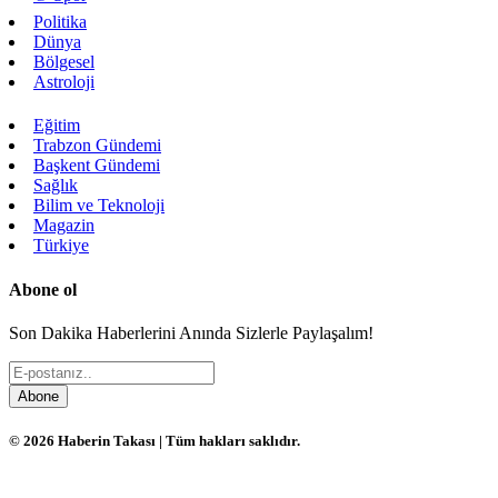
Politika
Dünya
Bölgesel
Astroloji
Eğitim
Trabzon Gündemi
Başkent Gündemi
Sağlık
Bilim ve Teknoloji
Magazin
Türkiye
Abone ol
Son Dakika Haberlerini Anında Sizlerle Paylaşalım!
Abone
© 2026 Haberin Takası | Tüm hakları saklıdır.