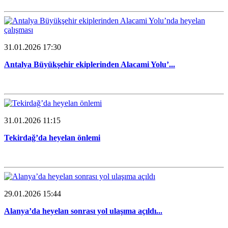
31.01.2026 17:30
Antalya Büyükşehir ekiplerinden Alacami Yolu’...
31.01.2026 11:15
Tekirdağ’da heyelan önlemi
29.01.2026 15:44
Alanya’da heyelan sonrası yol ulaşıma açıldı...