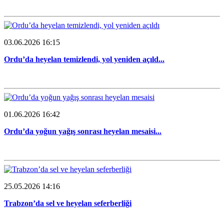
03.06.2026 16:15
Ordu’da heyelan temizlendi, yol yeniden açıld...
01.06.2026 16:42
Ordu’da yoğun yağış sonrası heyelan mesaisi...
25.05.2026 14:16
Trabzon’da sel ve heyelan seferberliği