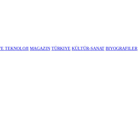
BILIM VE TEKNOLOJI
MAGAZIN
TÜRKIYE
KÜLTÜR-SANAT
B