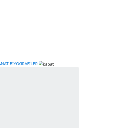
YE
KÜLTÜR-SANAT
BIYOGRAFILER