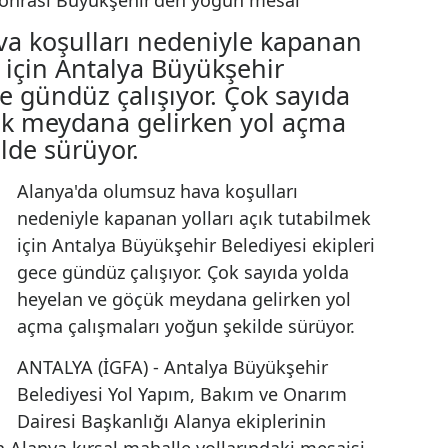
an ve göçük sonrası
 yoğun mesai
 hava koşulları nedeniyle kapana
ilmek için Antalya Büyükşehir
i gece gündüz çalışıyor. Çok sayıda
göçük meydana gelirken yol açma