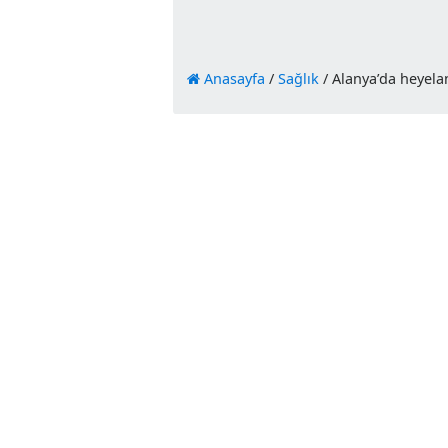
Anasayfa
/
Sağlık
/
Alanya’da