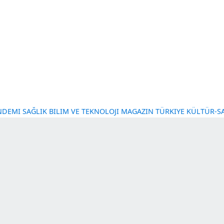
NT GÜNDEMI
SAĞLIK
BILIM VE TEKNOLOJI
MAGAZIN
TÜRKI