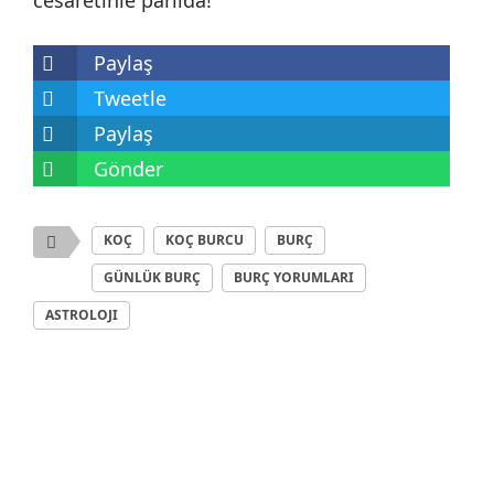
Paylaş
Tweetle
Paylaş
Gönder
KOÇ
KOÇ BURCU
BURÇ
GÜNLÜK BURÇ
BURÇ YORUMLARI
ASTROLOJI