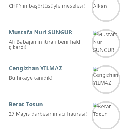
CHP'nin başörtüsüyle meselesi!
Mustafa Nuri SUNGUR
Ali Babajan'ın itirafı beni haklı
çıkardı!
Cengizhan YILMAZ
Bu hikaye tanıdık!
Berat Tosun
27 Mayıs darbesinin acı hatırası!