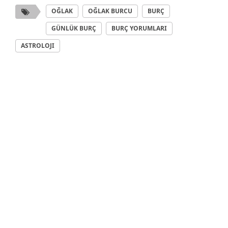
OĞLAK
OĞLAK BURCU
BURÇ
GÜNLÜK BURÇ
BURÇ YORUMLARI
ASTROLOJI