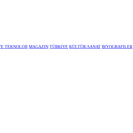
BILIM VE TEKNOLOJI
MAGAZIN
TÜRKIYE
KÜLTÜR-SANAT
B