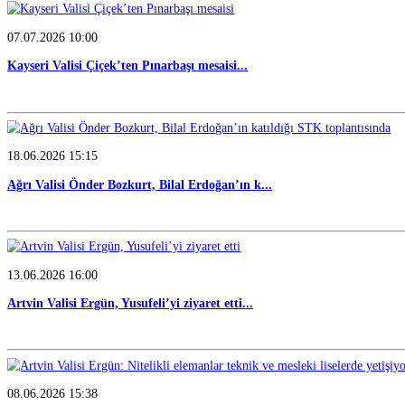
15.07.2026 09:45
Kayseri Valisi Çiçek’ten 15 Temmuz mesajı...
08.07.2026 10:35
Artvin Valisi Ergün, Gürcistan sınırındaki Ke...
07.07.2026 10:00
Kayseri Valisi Çiçek’ten Pınarbaşı mesaisi...