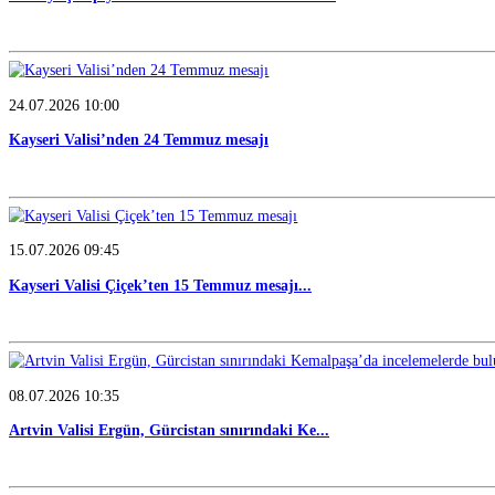
29.07.2026 11:30
Ağrı Valisi’nden Ankara çıkarması
28.07.2026 11:28
Türkiye şampiyonları Artvin Valisi’ne konuk o...
24.07.2026 10:00
Kayseri Valisi’nden 24 Temmuz mesajı