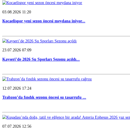
05.08.2026 18:41
TOFAŞ potada yeni sezonu hazır
05.08.2026 14:49
TOFAŞ’ta yeni sezon teknik kadrosu belli oldu...
03.08.2026 11:20
Kocaelispor yeni sezon öncesi meydana iniyor...