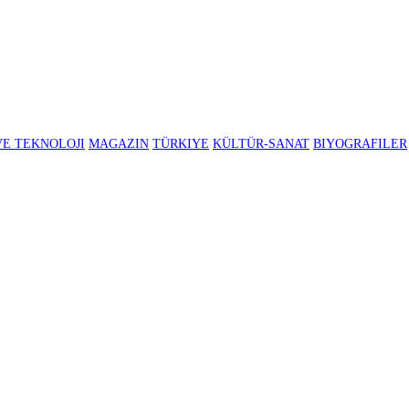
BILIM VE TEKNOLOJI
MAGAZIN
TÜRKIYE
KÜLTÜR-SANAT
B