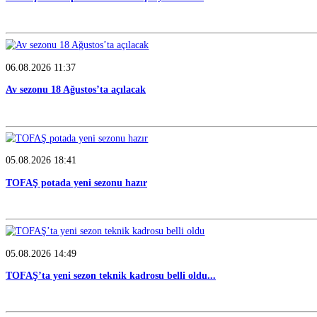
06.08.2026 18:35
Carettalar yeni sezona hırslı başladı
06.08.2026 15:07
TOFAŞ’ın rakipleri belli oldu! İşte yeni sezo...
06.08.2026 11:37
Av sezonu 18 Ağustos’ta açılacak