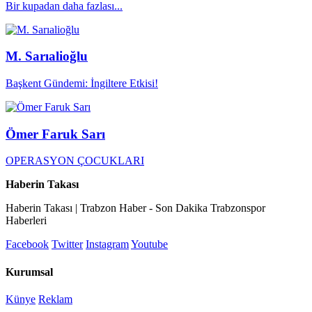
Bir kupadan daha fazlası...
M. Sarıalioğlu
Başkent Gündemi: İngiltere Etkisi!
Ömer Faruk Sarı
OPERASYON ÇOCUKLARI
Haberin Takası
Haberin Takası | Trabzon Haber - Son Dakika Trabzonspor
Haberleri
Facebook
Twitter
Instagram
Youtube
Kurumsal
Künye
Reklam