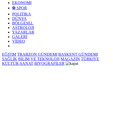
EKONOMI
⚽ SPOR
POLITIKA
DÜNYA
BÖLGESEL
ASTROLOJI
YAZARLAR
GALERİ
VİDEO
EĞITIM
TRABZON GÜNDEMI
BAŞKENT GÜNDEMI
SAĞLIK
BILIM VE TEKNOLOJI
MAGAZIN
TÜRKIYE
KÜLTÜR-SANAT
BIYOGRAFILER