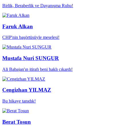
Birlik, Beraberlik ve Dayanışma Ruhu!
Faruk Alkan
CHP'nin başörtüsüyle meselesi!
Mustafa Nuri SUNGUR
Ali Babajan'ın itirafı beni haklı çıkardı!
Cengizhan YILMAZ
Bu hikaye tanıdık!
Berat Tosun