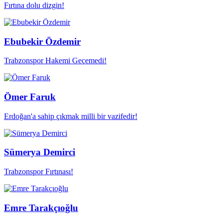
Fırtına dolu dizgin!
Ebubekir Özdemir
Trabzonspor Hakemi Geçemedi!
Ömer Faruk
Erdoğan'a sahip çıkmak milli bir vazifedir!
Sümerya Demirci
Trabzonspor Fırtınası!
Emre Tarakçıoğlu