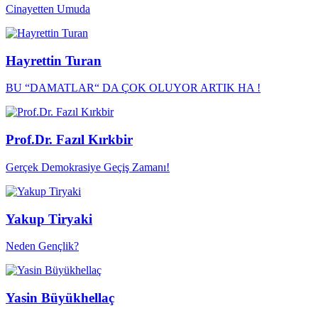
Cinayetten Umuda
Hayrettin Turan
BU “DAMATLAR“ DA ÇOK OLUYOR ARTIK HA !
Prof.Dr. Fazıl Kırkbir
Gerçek Demokrasiye Geçiş Zamanı!
Yakup Tiryaki
Neden Gençlik?
Yasin Büyükhellaç