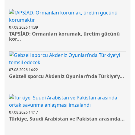
07.08.2026 14:39
TAPSİAD: Ormanları korumak, üretim gücünü
kor...
07.08.2026 14:22
Gebzeli sporcu Akdeniz Oyunları’nda Türkiye’y...
07.08.2026 14:17
Türkiye, Suudi Arabistan ve Pakistan arasında...