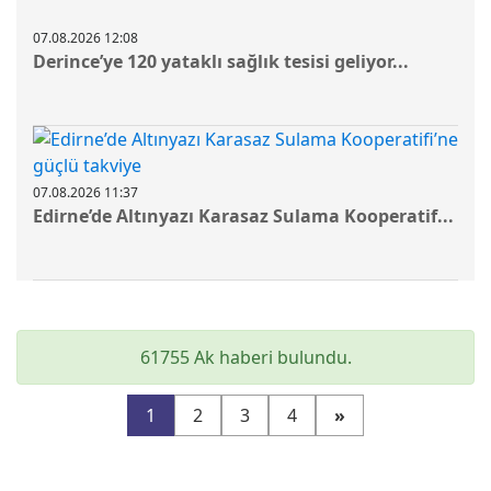
07.08.2026 12:08
Derince’ye 120 yataklı sağlık tesisi geliyor...
07.08.2026 11:37
Edirne’de Altınyazı Karasaz Sulama Kooperatif...
61755 Ak haberi bulundu.
1
2
3
4
»