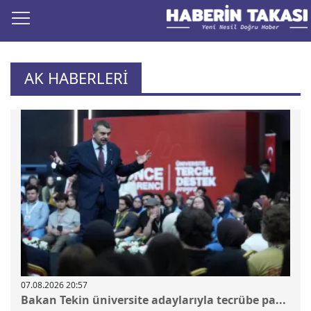
AK HABERLERİ
07.08.2026 20:57
Bakan Tekin üniversite adaylarıyla tecrübe pa...