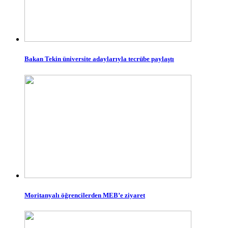
Bakan Tekin üniversite adaylarıyla tecrübe paylaştı
Moritanyalı öğrencilerden MEB’e ziyaret