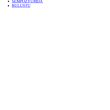
SEMPOZYUMDA
BULUŞTU