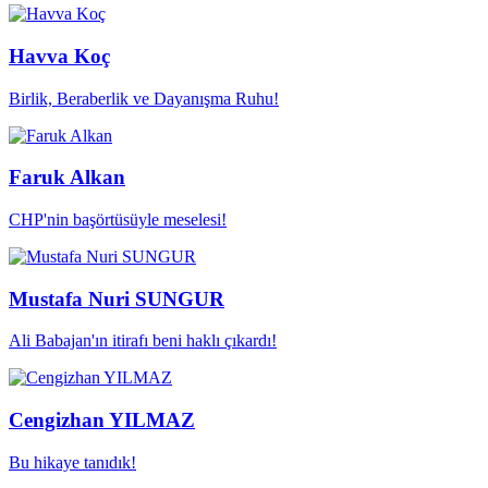
Havva Koç
Birlik, Beraberlik ve Dayanışma Ruhu!
Faruk Alkan
CHP'nin başörtüsüyle meselesi!
Mustafa Nuri SUNGUR
Ali Babajan'ın itirafı beni haklı çıkardı!
Cengizhan YILMAZ
Bu hikaye tanıdık!