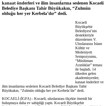
kanaat önderleri ve ilim insanlarına seslenen Kocaeli
Belediye Başkanı Tahir Büyükakın, “Zulmün
olduğu her yer Kerbela’dır” dedi.
Kocaeli
Büyükşehir
Belediyesi’nin
destekleriyle
düzenlenen V.
Uluslararası İslam
Kültür ve
Medeniyeti
Sempozyumu,
“Müslüman
Azınlıklar” teması
ile başladı. 14
ülkeden gelen
akademisyenler,
kanaat önderleri ve
ilim insanlarına seslenen Kocaeli Belediye Başkanı Tahir
Büyükakın, “Zulmün olduğu her yer Kerbela’dır” dedi.
KOCAELİ (İGFA) - Kocaeli, uluslararası ölçekte önemli bir
buluşmaya daha ev sahipliği yaptı. Kocaeli Büyükşehir