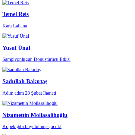
Temel Reis
Kara Lahana
Yusuf Ünal
Şampiyonluğun Dönüştürücü Etkisi
Sadullah Bakırtaş
Adım adım 28 Şubat İhaneti
Nizamettin Mollasalihoğlu
Köpek gibi büyütülmüş çocuk!