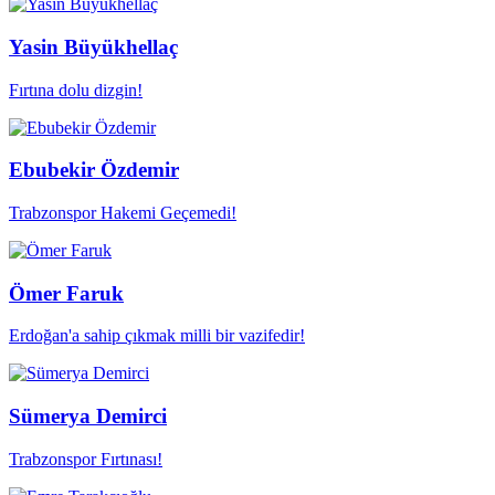
Yasin Büyükhellaç
Fırtına dolu dizgin!
Ebubekir Özdemir
Trabzonspor Hakemi Geçemedi!
Ömer Faruk
Erdoğan'a sahip çıkmak milli bir vazifedir!
Sümerya Demirci
Trabzonspor Fırtınası!