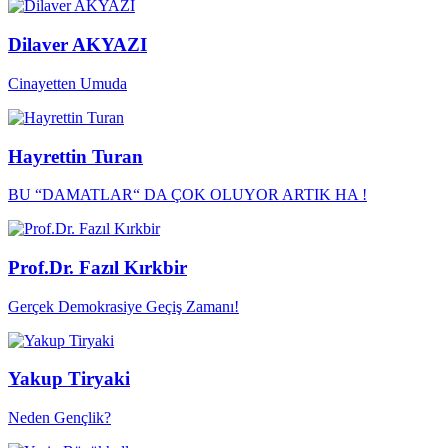
Dilaver AKYAZI
Cinayetten Umuda
Hayrettin Turan
BU “DAMATLAR“ DA ÇOK OLUYOR ARTIK HA !
Prof.Dr. Fazıl Kırkbir
Gerçek Demokrasiye Geçiş Zamanı!
Yakup Tiryaki
Neden Gençlik?