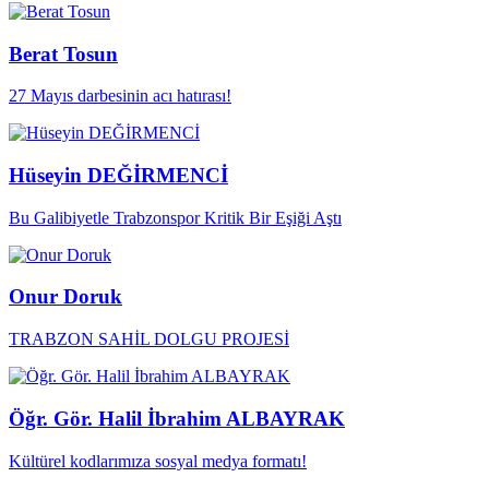
Berat Tosun
27 Mayıs darbesinin acı hatırası!
Hüseyin DEĞİRMENCİ
Bu Galibiyetle Trabzonspor Kritik Bir Eşiği Aştı
Onur Doruk
TRABZON SAHİL DOLGU PROJESİ
Öğr. Gör. Halil İbrahim ALBAYRAK
Kültürel kodlarımıza sosyal medya formatı!