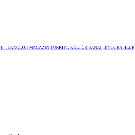
BILIM VE TEKNOLOJI
MAGAZIN
TÜRKIYE
KÜLTÜR-SANAT
B