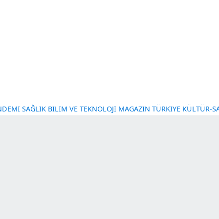
NT GÜNDEMI
SAĞLIK
BILIM VE TEKNOLOJI
MAGAZIN
TÜRKI