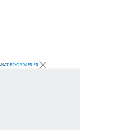
YE
KÜLTÜR-SANAT
BIYOGRAFILER