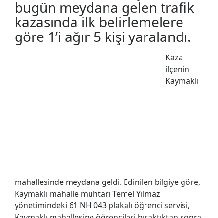
bugün meydana gelen trafik
kazasında ilk belirlemelere
göre 1’i ağır 5 kişi yaralandı.
Kaza
ilçenin
Kaymaklı
mahallesinde meydana geldi. Edinilen bilgiye göre,
Kaymaklı mahalle muhtarı Temel Yılmaz
yönetimindeki 61 NH 043 plakalı öğrenci servisi,
Kaymaklı mahallesine öğrencileri bıraktıktan sonra