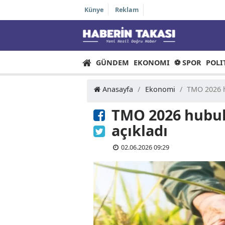
Künye
Reklam
GÜNDEM
EKONOMI
⚽ SPOR
Anasayfa
/
Ekonomi
/
TMO 
TMO 2026 hub
açıkladı
02.06.2026 09:29