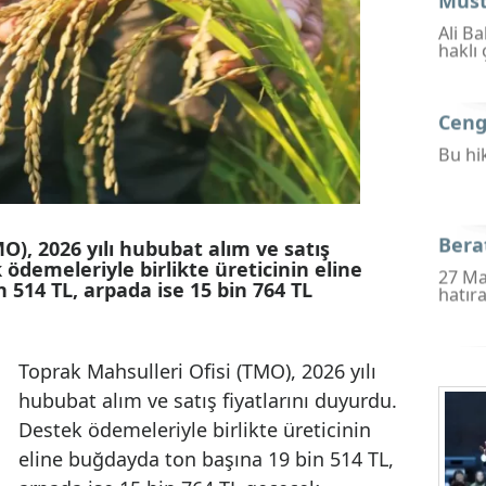
i (TMO), 2026 yılı hububat alım ve satış
estek ödemeleriyle birlikte üreticinin eline
9 bin 514 TL, arpada ise 15 bin 764 TL
Toprak Mahsulleri Ofisi (TMO), 2026 yılı