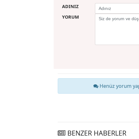
YORUMUNUZU PAY
ADINIZ
YORUM