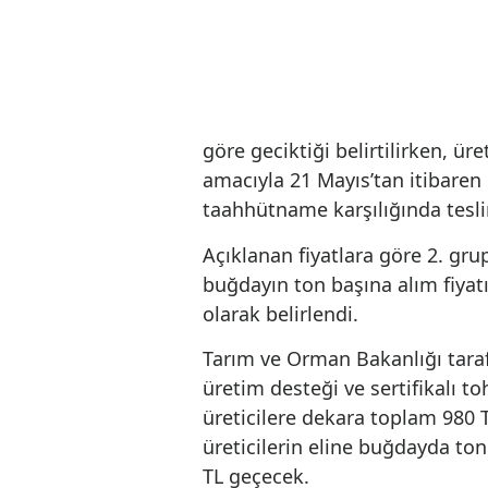
göre geciktiği belirtilirk
amacıyla 21 Mayıs’tan iti
taahhütname karşılığında 
Açıklanan fiyatlara göre 
buğdayın ton başına alım f
olarak belirlendi.