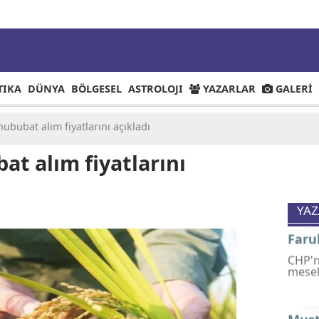
POLITIKA
DÜNYA
BÖLGESEL
ASTROLOJI
YAZARLA
2026 hububat alım fiyatlarını açıkladı
ubat alım fiyatlarını