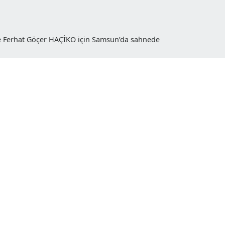
dik ve Ferhat Göçer HAÇİKO için Samsun’da sahnede