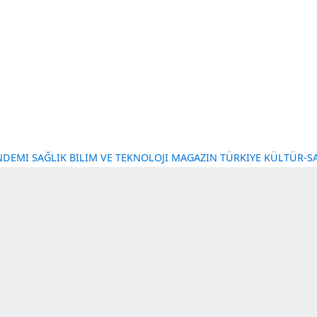
NT GÜNDEMI
SAĞLIK
BILIM VE TEKNOLOJI
MAGAZIN
TÜRKI