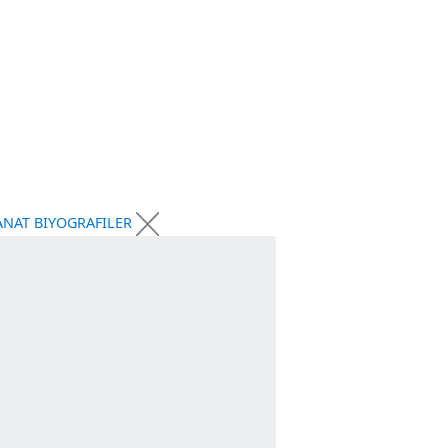
YE
KÜLTÜR-SANAT
BIYOGRAFILER