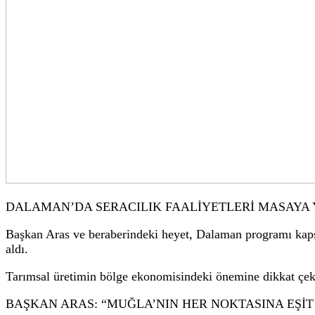
Başkan Ahmet Ar
Başkan Aras, da
Bölgedeki çalışmaların tamamlanmasıyla birlikte ulaş
söyledi.