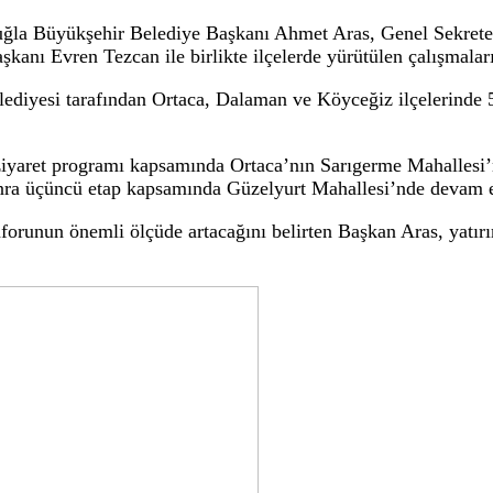
’a yatırım incelemesi
ir Belediye Başkanı Ahmet Aras, Dalaman ve
r Birliği ve Muğla Büyükşehir Belediye Başkanı Ahmet
rinde inceledi.
 Muğla Büyükşehir Belediye Başkanı Ahmet Aras, Ge
ye Başkanı Evren Tezcan ile birlikte ilçelerde yürütülen
r Belediyesi tarafından Ortaca, Dalaman ve Köyceğiz i
adı.