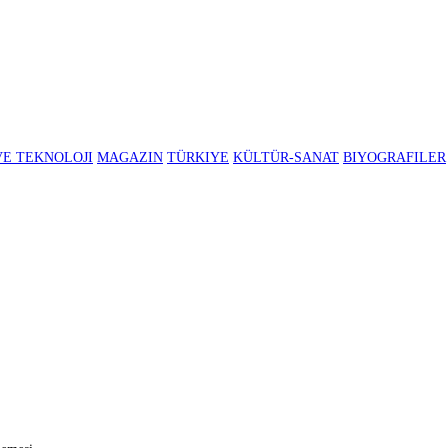
BILIM VE TEKNOLOJI
MAGAZIN
TÜRKIYE
KÜLTÜR-SANAT
B