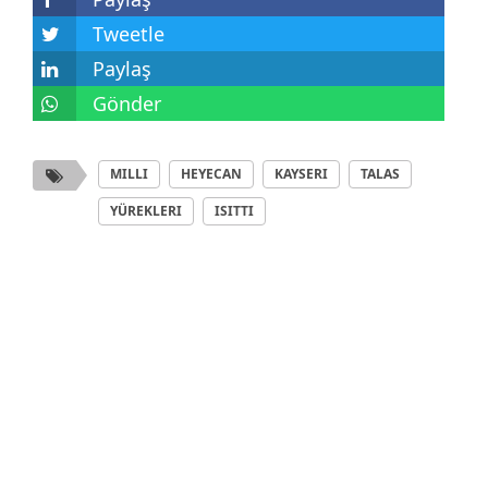
Tweetle
Paylaş
Gönder
MILLI
HEYECAN
KAYSERI
TALAS
YÜREKLERI
ISITTI