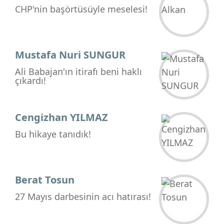
CHP'nin başörtüsüyle meselesi!
Mustafa Nuri SUNGUR
Ali Babajan'ın itirafı beni haklı
çıkardı!
Cengizhan YILMAZ
Bu hikaye tanıdık!
Berat Tosun
27 Mayıs darbesinin acı hatırası!