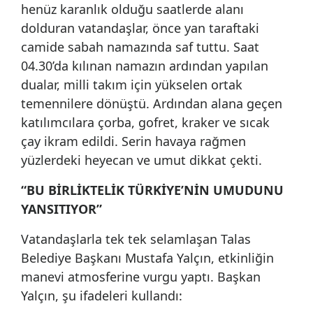
henüz karanlık olduğu saatlerde alanı
dolduran vatandaşlar, önce yan taraftaki
camide sabah namazında saf tuttu. Saat
04.30’da kılınan namazın ardından yapılan
dualar, milli takım için yükselen ortak
temennilere dönüştü. Ardından alana geçen
katılımcılara çorba, gofret, kraker ve sıcak
çay ikram edildi. Serin havaya rağmen
yüzlerdeki heyecan ve umut dikkat çekti.
“BU BİRLİKTELİK TÜRKİYE’NİN UMUDUNU
YANSITIYOR”
Vatandaşlarla tek tek selamlaşan Talas
Belediye Başkanı Mustafa Yalçın, etkinliğin
manevi atmosferine vurgu yaptı. Başkan
Yalçın, şu ifadeleri kullandı: