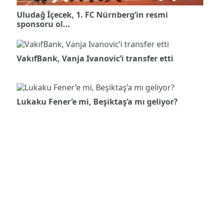
Uludağ İçecek, 1. FC Nürnberg’in resmi
sponsoru ol...
VakıfBank, Vanja Ivanovic’i transfer etti
Lukaku Fener’e mi, Beşiktaş’a mı geliyor?