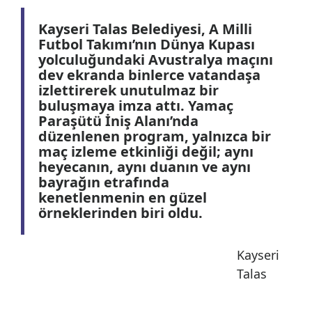
Kayseri Talas Belediyesi, A Milli
Futbol Takımı’nın Dünya Kupası
yolculuğundaki Avustralya maçını
dev ekranda binlerce vatandaşa
izlettirerek unutulmaz bir
buluşmaya imza attı. Yamaç
Paraşütü İniş Alanı’nda
düzenlenen program, yalnızca bir
maç izleme etkinliği değil; aynı
heyecanın, aynı duanın ve aynı
bayrağın etrafında
kenetlenmenin en güzel
örneklerinden biri oldu.
Kayseri
Talas