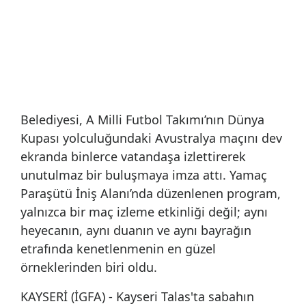
Belediyesi, A Milli Futbol Takımı’nın Dünya
Kupası yolculuğundaki Avustralya maçını dev
ekranda binlerce vatandaşa izlettirerek
unutulmaz bir buluşmaya imza attı. Yamaç
Paraşütü İniş Alanı’nda düzenlenen program,
yalnızca bir maç izleme etkinliği değil; aynı
heyecanın, aynı duanın ve aynı bayrağın
etrafında kenetlenmenin en güzel
örneklerinden biri oldu.
KAYSERİ (İGFA) - Kayseri Talas'ta sabahın