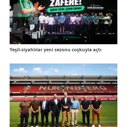
Yeşil-siyahlılar yeni sezonu coşkuyla açtı