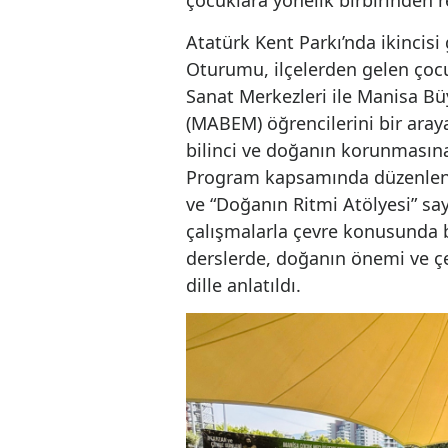
Başkanlıklarının iş birliğ
çocuklara yönelik birbiri
Atatürk Kent Parkı’nda ik
Oturumu, ilçelerden gelen