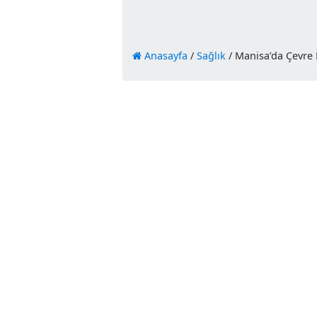
Anasayfa
/
Sağlık
/
Manisa’da 