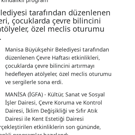
Haftası’na farkındalıklı
 Belediyesi tarafından düzenlene
likleri, çocuklarda çevre bilincini
en atölyeler, özel meclis oturumu
erdi.