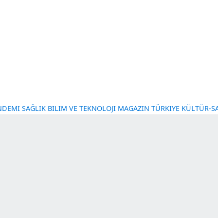
NT GÜNDEMI
SAĞLIK
BILIM VE TEKNOLOJI
MAGAZIN
TÜRKI