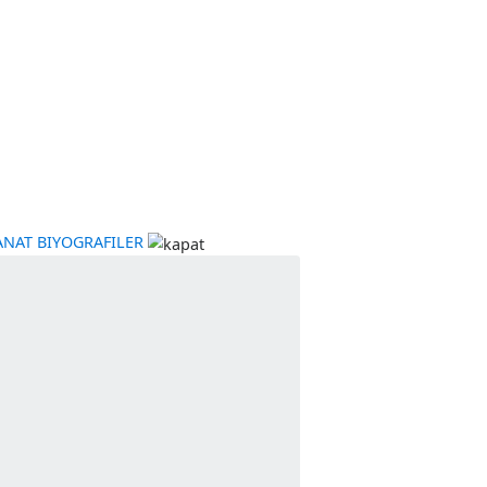
YE
KÜLTÜR-SANAT
BIYOGRAFILER