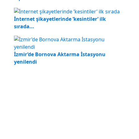
İnternet şikayetlerinde ’kesintiler’ ilk
sırada...
İzmir’de Bornova Aktarma İstasyonu
yenilendi