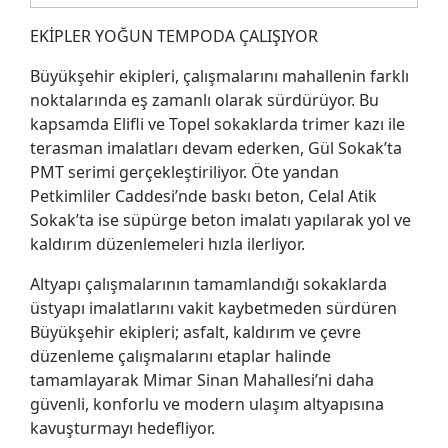
EKİPLER YOĞUN TEMPODA ÇALIŞIYOR
Büyükşehir ekipleri, çalışmalarını mahallenin farklı
noktalarında eş zamanlı olarak sürdürüyor. Bu
kapsamda Elifli ve Topel sokaklarda trimer kazı ile
terasman imalatları devam ederken, Gül Sokak’ta
PMT serimi gerçekleştiriliyor. Öte yandan
Petkimliler Caddesi’nde baskı beton, Celal Atik
Sokak’ta ise süpürge beton imalatı yapılarak yol ve
kaldırım düzenlemeleri hızla ilerliyor.
Altyapı çalışmalarının tamamlandığı sokaklarda
üstyapı imalatlarını vakit kaybetmeden sürdüren
Büyükşehir ekipleri; asfalt, kaldırım ve çevre
düzenleme çalışmalarını etaplar halinde
tamamlayarak Mimar Sinan Mahallesi’ni daha
güvenli, konforlu ve modern ulaşım altyapısına
kavuşturmayı hedefliyor.