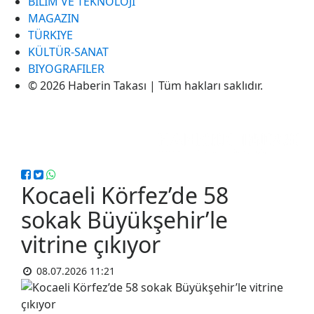
BILIM VE TEKNOLOJI
MAGAZIN
TÜRKIYE
KÜLTÜR-SANAT
BIYOGRAFILER
© 2026 Haberin Takası | Tüm hakları saklıdır.
Kocaeli Körfez’de 58
sokak Büyükşehir’le
vitrine çıkıyor
08.07.2026 11:21