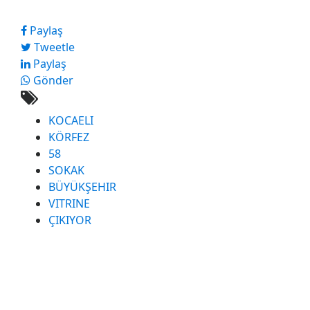
Paylaş
Tweetle
Paylaş
Gönder
KOCAELI
KÖRFEZ
58
SOKAK
BÜYÜKŞEHIR
VITRINE
ÇIKIYOR