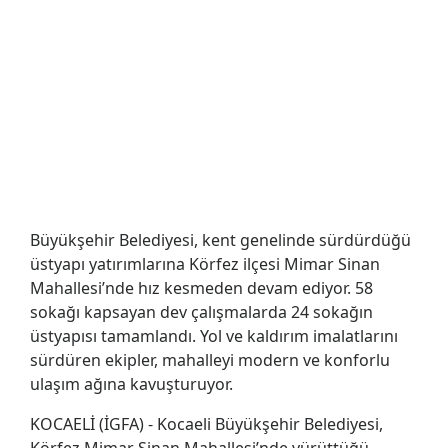
Büyükşehir Belediyesi, kent genelinde sürdürdüğü
üstyapı yatırımlarına Körfez ilçesi Mimar Sinan
Mahallesi’nde hız kesmeden devam ediyor. 58
sokağı kapsayan dev çalışmalarda 24 sokağın
üstyapısı tamamlandı. Yol ve kaldırım imalatlarını
sürdüren ekipler, mahalleyi modern ve konforlu
ulaşım ağına kavuşturuyor.
KOCAELİ (İGFA) - Kocaeli Büyükşehir Belediyesi,
Körfez Mimar Sinan Mahallesi’nde yürüttüğü