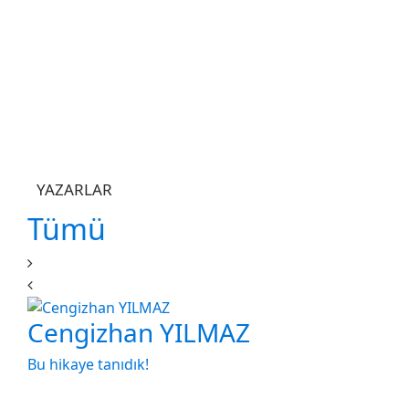
YAZARLAR
Tümü
Cengizhan YILMAZ
Bu hikaye tanıdık!