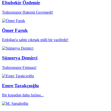
Ebubekir Özdemir
Trabzonspor Hakemi Geçemedi!
Ömer Faruk
Erdoğan'a sahip çıkmak milli bir vazifedir!
Sümerya Demirci
Trabzonspor Fırtınası!
Emre Tarakçıoğlu
Bir kupadan daha fazlası...