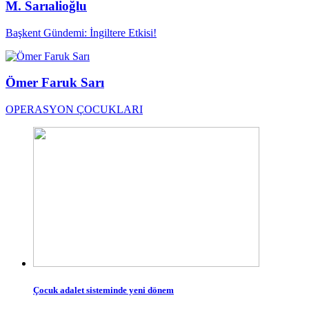
M. Sarıalioğlu
Başkent Gündemi: İngiltere Etkisi!
Ömer Faruk Sarı
OPERASYON ÇOCUKLARI
Çocuk adalet sisteminde yeni dönem