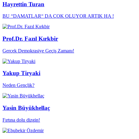
Hayrettin Turan
BU “DAMATLAR“ DA ÇOK OLUYOR ARTIK HA !
Prof.Dr. Fazıl Kırkbir
Gerçek Demokrasiye Geçiş Zamanı!
Yakup Tiryaki
Neden Gençlik?
Yasin Büyükhellaç
Fırtına dolu dizgin!