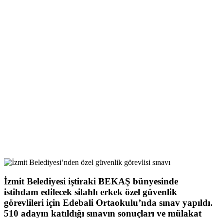
İzmit Belediyesi iştiraki BEKAŞ bünyesinde
istihdam edilecek silahlı erkek özel güvenlik
görevlileri için Edebali Ortaokulu’nda sınav yapıldı.
510 adayın katıldığı sınavın sonuçları ve mülakat