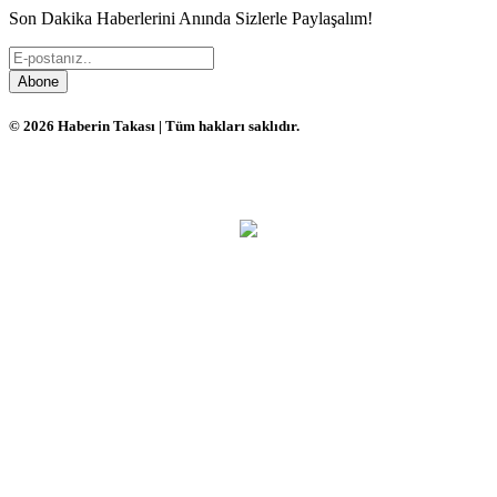
Son Dakika Haberlerini Anında Sizlerle Paylaşalım!
Abone
© 2026 Haberin Takası | Tüm hakları saklıdır.
Haber Yazılımı: Gencduyu Bilişim Teknolojileri