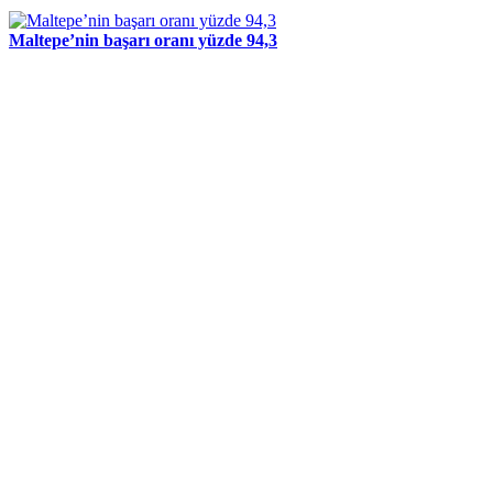
Maltepe’nin başarı oranı yüzde 94,3