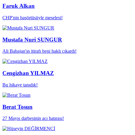
Faruk Alkan
CHP'nin başörtüsüyle meselesi!
Mustafa Nuri SUNGUR
Ali Babajan'ın itirafı beni haklı çıkardı!
Cengizhan YILMAZ
Bu hikaye tanıdık!
Berat Tosun
27 Mayıs darbesinin acı hatırası!