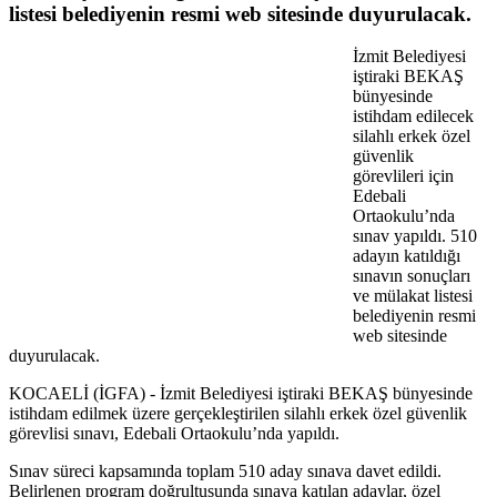
listesi belediyenin resmi web sitesinde duyurulacak.
İzmit Belediyesi
iştiraki BEKAŞ
bünyesinde
istihdam edilecek
silahlı erkek özel
güvenlik
görevlileri için
Edebali
Ortaokulu’nda
sınav yapıldı. 510
adayın katıldığı
sınavın sonuçları
ve mülakat listesi
belediyenin resmi
web sitesinde
duyurulacak.
KOCAELİ (İGFA) - İzmit Belediyesi iştiraki BEKAŞ bünyesinde
istihdam edilmek üzere gerçekleştirilen silahlı erkek özel güvenlik
görevlisi sınavı, Edebali Ortaokulu’nda yapıldı.
Sınav süreci kapsamında toplam 510 aday sınava davet edildi.
Belirlenen program doğrultusunda sınava katılan adaylar, özel