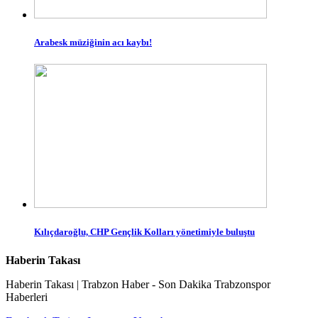
Arabesk müziğinin acı kaybı!
Kılıçdaroğlu, CHP Gençlik Kolları yönetimiyle buluştu
Haberin Takası
Haberin Takası | Trabzon Haber - Son Dakika Trabzonspor
Haberleri