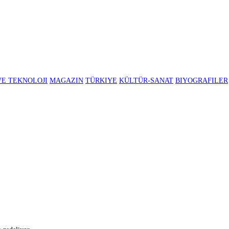
BILIM VE TEKNOLOJI
MAGAZIN
TÜRKIYE
KÜLTÜR-SANAT
B