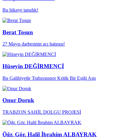
Bu hikaye tanıdık!
Berat Tosun
27 Mayıs darbesinin acı hatırası!
Hüseyin DEĞİRMENCİ
Bu Galibiyetle Trabzonspor Kritik Bir Eşiği Aştı
Onur Doruk
TRABZON SAHİL DOLGU PROJESİ
Öğr. Gör. Halil İbrahim ALBAYRAK