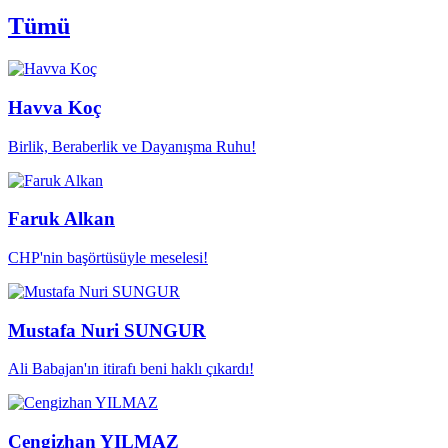
Tümü
Havva Koç
Birlik, Beraberlik ve Dayanışma Ruhu!
Faruk Alkan
CHP'nin başörtüsüyle meselesi!
Mustafa Nuri SUNGUR
Ali Babajan'ın itirafı beni haklı çıkardı!
Cengizhan YILMAZ