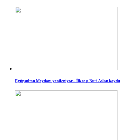
Eyüpsultan Meydanı yenileniyor... İlk taşı Nuri Aslan koydu