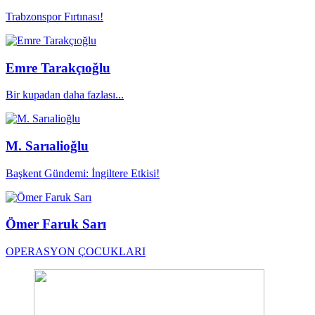
Trabzonspor Fırtınası!
Emre Tarakçıoğlu
Bir kupadan daha fazlası...
M. Sarıalioğlu
Başkent Gündemi: İngiltere Etkisi!
Ömer Faruk Sarı
OPERASYON ÇOCUKLARI