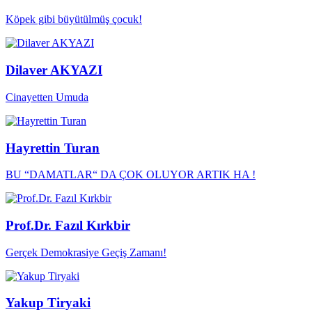
Köpek gibi büyütülmüş çocuk!
Dilaver AKYAZI
Cinayetten Umuda
Hayrettin Turan
BU “DAMATLAR“ DA ÇOK OLUYOR ARTIK HA !
Prof.Dr. Fazıl Kırkbir
Gerçek Demokrasiye Geçiş Zamanı!
Yakup Tiryaki