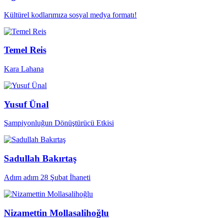
Kültürel kodlarımıza sosyal medya formatı!
Temel Reis
Kara Lahana
Yusuf Ünal
Şampiyonluğun Dönüştürücü Etkisi
Sadullah Bakırtaş
Adım adım 28 Şubat İhaneti
Nizamettin Mollasalihoğlu