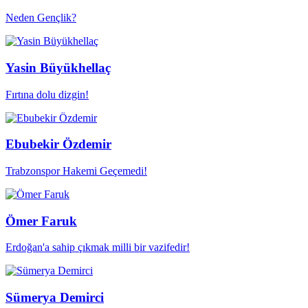
Neden Gençlik?
Yasin Büyükhellaç
Fırtına dolu dizgin!
Ebubekir Özdemir
Trabzonspor Hakemi Geçemedi!
Ömer Faruk
Erdoğan'a sahip çıkmak milli bir vazifedir!
Sümerya Demirci