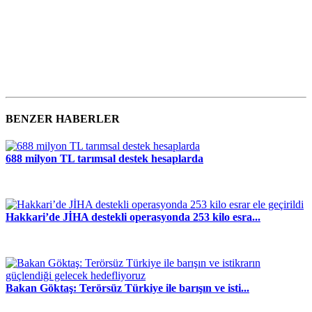
BENZER HABERLER
688 milyon TL tarımsal destek hesaplarda
Hakkari’de JİHA destekli operasyonda 253 kilo esra...
Bakan Göktaş: Terörsüz Türkiye ile barışın ve isti...