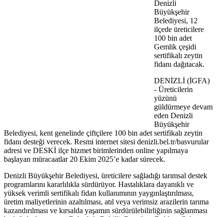
Denizli
Büyükşehir
Belediyesi, 12
ilçede üreticilere
100 bin adet
Gemlik çeşidi
sertifikalı zeytin
fidanı dağıtacak.
DENİZLİ (İGFA)
- Üreticilerin
yüzünü
güldürmeye devam
eden Denizli
Büyükşehir
Belediyesi, kent genelinde çiftçilere 100 bin adet sertifikalı zeytin
fidanı desteği verecek. Resmi internet sitesi denizli.bel.tr/basvurular
adresi ve DESKİ ilçe hizmet birimlerinden online yapılmaya
başlayan müracaatlar 20 Ekim 2025’e kadar sürecek.
Denizli Büyükşehir Belediyesi, üreticilere sağladığı tarımsal destek
programlarını kararlılıkla sürdürüyor. Hastalıklara dayanıklı ve
yüksek verimli sertifikalı fidan kullanımının yaygınlaştırılması,
üretim maliyetlerinin azaltılması, atıl veya verimsiz arazilerin tarıma
kazandırılması ve kırsalda yaşamın sürdürülebilirliğinin sağlanması