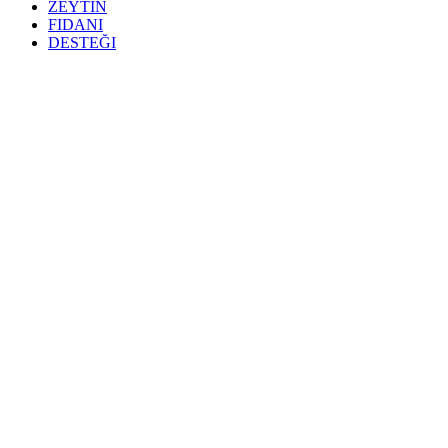
ZEYTIN
FIDANI
DESTEĞI