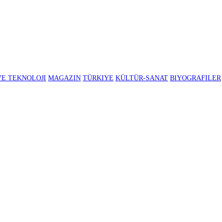
BILIM VE TEKNOLOJI
MAGAZIN
TÜRKIYE
KÜLTÜR-SANAT
B