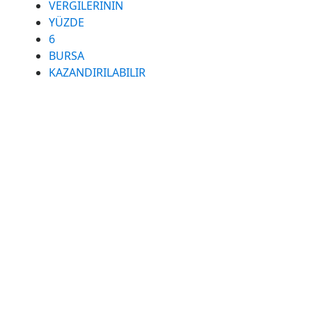
VERGILERININ
YÜZDE
6
BURSA
KAZANDIRILABILIR