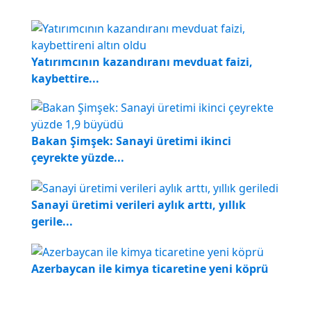
Yatırımcının kazandıranı mevduat faizi,
kaybettire...
Bakan Şimşek: Sanayi üretimi ikinci
çeyrekte yüzde...
Sanayi üretimi verileri aylık arttı, yıllık
gerile...
Azerbaycan ile kimya ticaretine yeni köprü