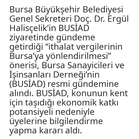
Bursa Büyükşehir Belediyesi
Genel Sekreteri Doç. Dr. Ergül
Halisçelik’in BUSİAD
ziyaretinde gündeme
getirdiği “ithalat vergilerinin
Bursa’ya yönlendirilmesi”
önerisi, Bursa Sanayicileri ve
İşinsanları Derneği’nin
(BUSİAD) resmi gündemine
alındı. BUSİAD, konunun kent
için taşıdığı ekonomik katkı
potansiyeli nedeniyle
üyelerine bilgilendirme
yapma kararı aldı.