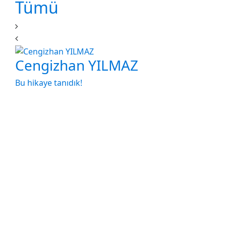
Tümü
Cengizhan YILMAZ
Bu hikaye tanıdık!