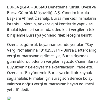
BURSA (İGFA) - BUSİAD Denetleme Kurulu Üyesi ve
Bursa Gümrük Müşavirliği A.Ş. Yönetim Kurulu
Başkanı Ahmet Özenalp, Bursa merkezli firmaların
İstanbul, Mersin, Ankara gibi kentlerde yaptıkları
ithalat işlemleri sırasında ödedikleri vergilerin tek
bir işlemle Bursa’ya yönlendirilebileceğini belirtti.
Özenalp, gümrük beyannamesinde yer alan “Say.
Vergi No” alanına 1910293914 – Bursa Defterdarlığı
vergi numarasının girilmesiyle, Bursa dışındaki
gümrüklerde ödenen vergilerin yüzde 6’sının Bursa
Büyükşehir Belediyesi’ne aktarılacağını ifade etti.
Özenalp, “Bu yöntemle Bursa’ya ciddi bir kaynak
sağlanabilir. Firmalar için süreç son derece kolay;
yalnızca doğru vergi numarasının beyan edilmesi
yeterli” dedi.