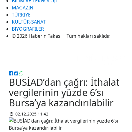
BILIM VE TEKNOLOJI
MAGAZIN
TÜRKIYE
KÜLTÜR-SANAT
BIYOGRAFILER
© 2026 Haberin Takası | Tüm hakları saklıdır.
BUSİAD’dan çağrı: İthalat
vergilerinin yüzde 6’sı
Bursa’ya kazandırılabilir
02.12.2025 11:42