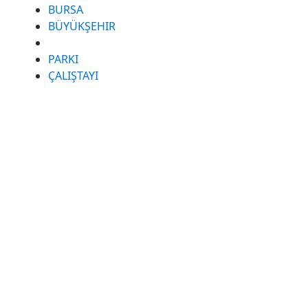
BURSA
BÜYÜKŞEHIR
PARKI
ÇALIŞTAYI