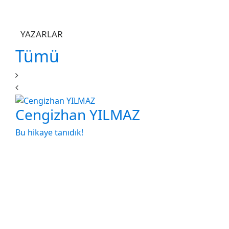
YAZARLAR
Tümü
Cengizhan YILMAZ
Bu hikaye tanıdık!