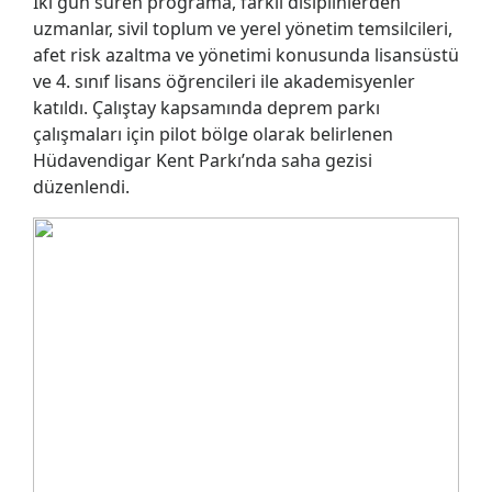
İki gün süren programa, farklı disiplinlerden
uzmanlar, sivil toplum ve yerel yönetim temsilcileri,
afet risk azaltma ve yönetimi konusunda lisansüstü
ve 4. sınıf lisans öğrencileri ile akademisyenler
katıldı. Çalıştay kapsamında deprem parkı
çalışmaları için pilot bölge olarak belirlenen
Hüdavendigar Kent Parkı’nda saha gezisi
düzenlendi.