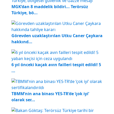
MGK’dan 8 maddelik bildiri... Terörsüz
Türkiye, bö...
Görevden uzaklaştırılan Utku Caner Çaykara
hakkınd...
6 yıl önceki kaçak avın failleri tespit edildi! 5
...
TBMM’nin ana binası YES-TR’de ’çok iyi’
olarak ser...