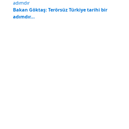
Bakan Göktaş: Terörsüz Türkiye tarihi bir
adımdır...