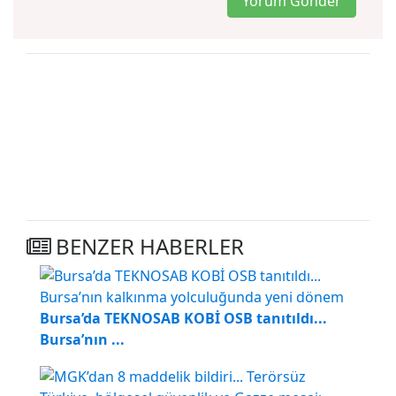
Yorum Gönder
BENZER HABERLER
Bursa’da TEKNOSAB KOBİ OSB tanıtıldı...
Bursa’nın ...