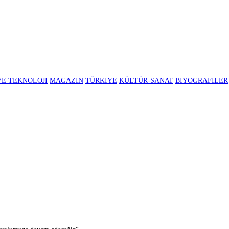
BILIM VE TEKNOLOJI
MAGAZIN
TÜRKIYE
KÜLTÜR-SANAT
B