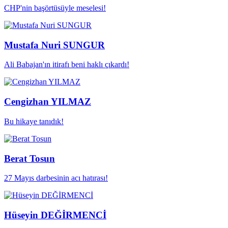
CHP'nin başörtüsüyle meselesi!
Mustafa Nuri SUNGUR
Ali Babajan'ın itirafı beni haklı çıkardı!
Cengizhan YILMAZ
Bu hikaye tanıdık!
Berat Tosun
27 Mayıs darbesinin acı hatırası!
Hüseyin DEĞİRMENCİ