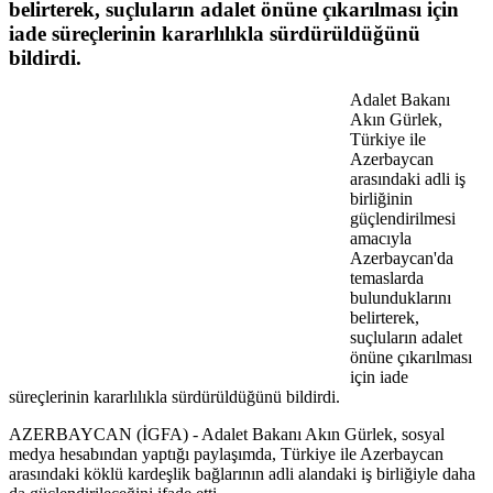
belirterek, suçluların adalet önüne çıkarılması için
iade süreçlerinin kararlılıkla sürdürüldüğünü
bildirdi.
Adalet Bakanı
Akın Gürlek,
Türkiye ile
Azerbaycan
arasındaki adli iş
birliğinin
güçlendirilmesi
amacıyla
Azerbaycan'da
temaslarda
bulunduklarını
belirterek,
suçluların adalet
önüne çıkarılması
için iade
süreçlerinin kararlılıkla sürdürüldüğünü bildirdi.
AZERBAYCAN (İGFA) - Adalet Bakanı Akın Gürlek, sosyal
medya hesabından yaptığı paylaşımda, Türkiye ile Azerbaycan
arasındaki köklü kardeşlik bağlarının adli alandaki iş birliğiyle daha