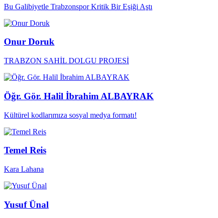
Bu Galibiyetle Trabzonspor Kritik Bir Eşiği Aştı
Onur Doruk
TRABZON SAHİL DOLGU PROJESİ
Öğr. Gör. Halil İbrahim ALBAYRAK
Kültürel kodlarımıza sosyal medya formatı!
Temel Reis
Kara Lahana
Yusuf Ünal