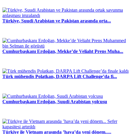
Türkiye, Suudi Arabistan ve Pakistan arasında orta...
Cumhurbaşkanı Erdoğan, Mekke’de Veliaht Prens Muha...
Türk mühendis Polatkan, DARPA Lift Challenge’da fi...
Cumhurbaşkanı Erdoğan, Suudi Arabistan yolcusu
Türkiye ile Vietnam arasında ’hava’da yeni dönem.....