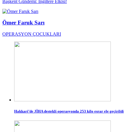
Başkent Gündemi: İngiltere Etkisi!
Ömer Faruk Sarı
OPERASYON ÇOCUKLARI
Hakkari’de JİHA destekli operasyonda 253 kilo esrar ele geçirildi