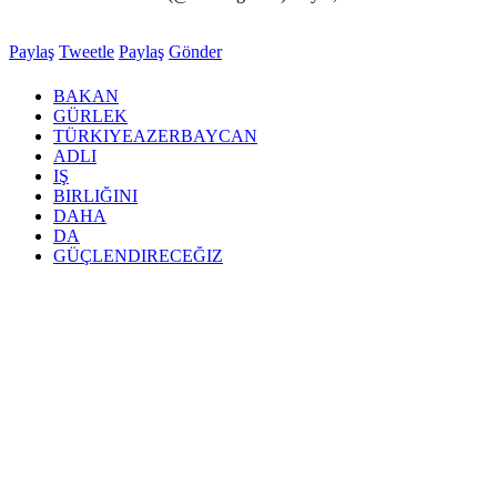
Paylaş
Tweetle
Paylaş
Gönder
BAKAN
GÜRLEK
TÜRKIYEAZERBAYCAN
ADLI
IŞ
BIRLIĞINI
DAHA
DA
GÜÇLENDIRECEĞIZ