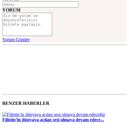
YORUM
Yorum Gönder
BENZER HABERLER
Filistin’in dünyaya açılan sesi olmaya devam edece...