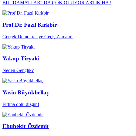
BU “DAMATLAR“ DA ÇOK OLUYOR ARTIK HA !
Prof.Dr. Fazıl Kırkbir
Gerçek Demokrasiye Geçiş Zamanı!
Yakup Tiryaki
Neden Gençlik?
Yasin Büyükhellaç
Fırtına dolu dizgin!
Ebubekir Özdemir