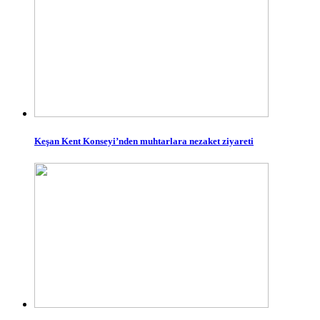
Keşan Kent Konseyi’nden muhtarlara nezaket ziyareti