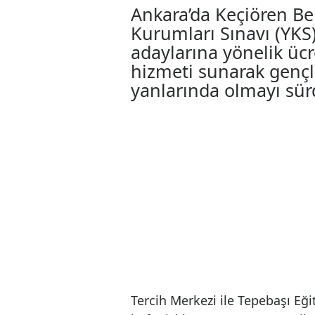
Ankara Keçiören
ücretsiz danışm
05.08.2025 11:00
Ankara’da Keçiöre
Kurumları Sınavı (
adaylarına yönelik
hizmeti sunarak g
yanlarında olmayı