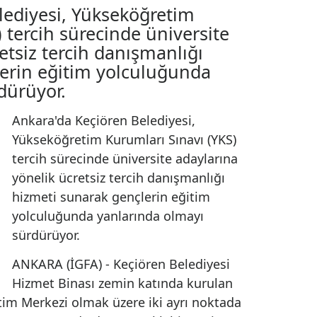
’de üniversite adaylarına
anlık
n Belediyesi, Yükseköğretim
YKS) tercih sürecinde üniversite
 ücretsiz tercih danışmanlığı
ençlerin eğitim yolculuğunda
 sürdürüyor.