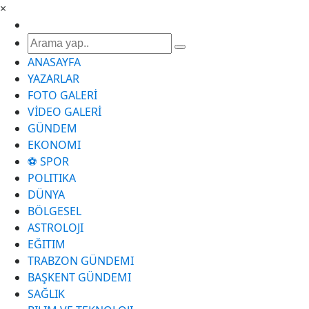
×
ANASAYFA
YAZARLAR
FOTO GALERİ
VİDEO GALERİ
GÜNDEM
EKONOMI
⚽ SPOR
POLITIKA
DÜNYA
BÖLGESEL
ASTROLOJI
EĞITIM
TRABZON GÜNDEMI
BAŞKENT GÜNDEMI
SAĞLIK