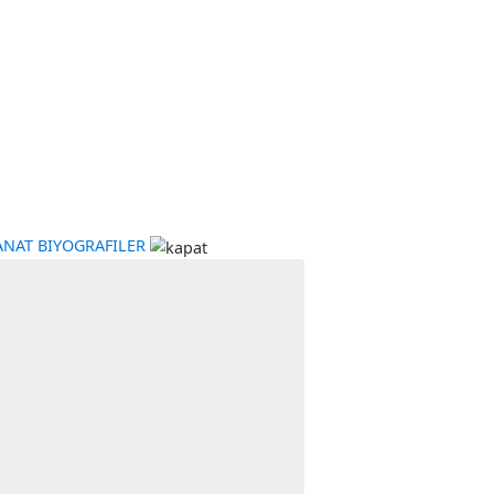
YE
KÜLTÜR-SANAT
BIYOGRAFILER