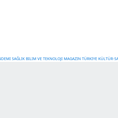
NT GÜNDEMI
SAĞLIK
BILIM VE TEKNOLOJI
MAGAZIN
TÜRKI