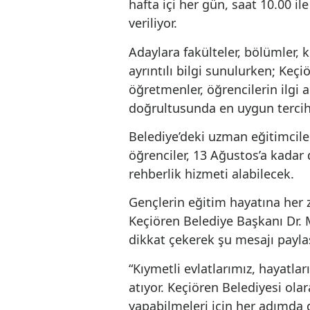
Tercih Merkezi ile Tepeba
hafta içi her gün, saat 10
veriliyor.
Adaylara fakülteler, bölü