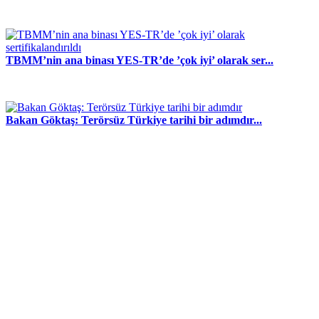
TBMM’nin ana binası YES-TR’de ’çok iyi’ olarak ser...
Bakan Göktaş: Terörsüz Türkiye tarihi bir adımdır...