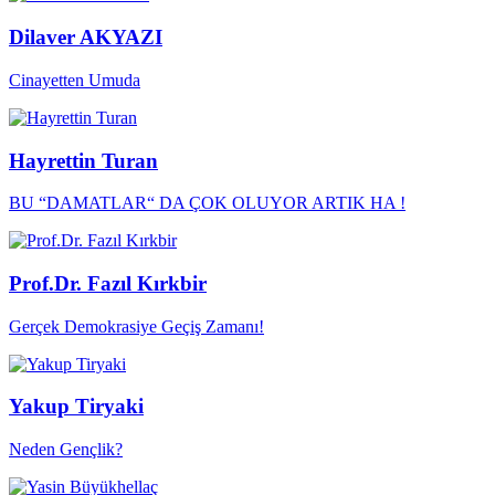
Dilaver AKYAZI
Cinayetten Umuda
Hayrettin Turan
BU “DAMATLAR“ DA ÇOK OLUYOR ARTIK HA !
Prof.Dr. Fazıl Kırkbir
Gerçek Demokrasiye Geçiş Zamanı!
Yakup Tiryaki
Neden Gençlik?