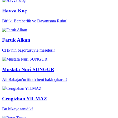
Havva Koç
Birlik, Beraberlik ve Dayanışma Ruhu!
Faruk Alkan
CHP'nin başörtüsüyle meselesi!
Mustafa Nuri SUNGUR
Ali Babajan'ın itirafı beni haklı çıkardı!
Cengizhan YILMAZ
Bu hikaye tanıdık!