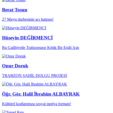
Berat Tosun
27 Mayıs darbesinin acı hatırası!
Hüseyin DEĞİRMENCİ
Bu Galibiyetle Trabzonspor Kritik Bir Eşiği Aştı
Onur Doruk
TRABZON SAHİL DOLGU PROJESİ
Öğr. Gör. Halil İbrahim ALBAYRAK
Kültürel kodlarımıza sosyal medya formatı!