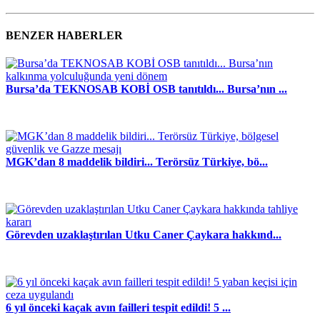
BENZER HABERLER
Bursa’da TEKNOSAB KOBİ OSB tanıtıldı... Bursa’nın ...
MGK’dan 8 maddelik bildiri... Terörsüz Türkiye, bö...
Görevden uzaklaştırılan Utku Caner Çaykara hakkınd...
6 yıl önceki kaçak avın failleri tespit edildi! 5 ...